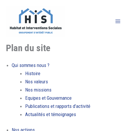
Aller
au
contenu
Plan du site
Qui sommes nous ?
Histoire
Nos valeurs
Nos missions
Equipes et Gouvernance
Publications et rapports d’activité
Actualités et témoignages
Nos actions